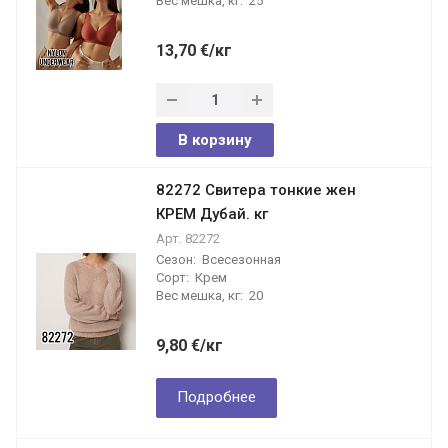
Вес мешка, кг:
25
13,70
€
/кг
В корзину
82272 Свитера тонкие жен
КРЕМ Дубай. кг
Арт.
82272
Сезон:
Всесезонная
Сорт:
Крем
Вес мешка, кг:
20
9,80
€
/кг
Подробнее