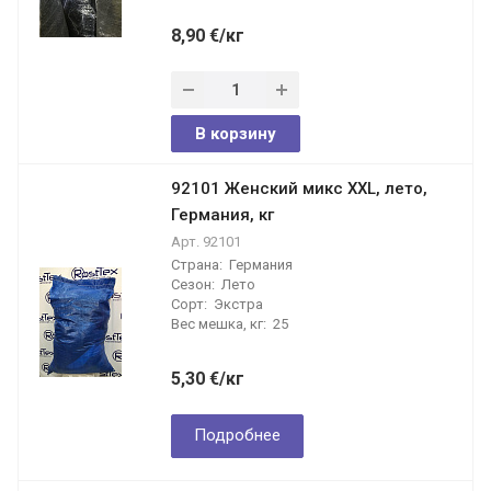
8,90
€
/кг
В корзину
92101 Женский микс XXL, лето,
Германия, кг
Арт.
92101
Страна:
Германия
Сезон:
Лето
Сорт:
Экстра
Вес мешка, кг:
25
5,30
€
/кг
Подробнее