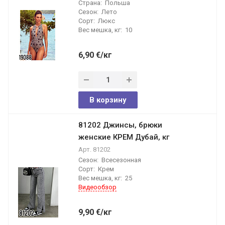
Страна:
Польша
Сезон:
Лето
Сорт:
Люкс
Вес мешка, кг:
10
6,90
€
/кг
В корзину
81202 Джинсы, брюки
женские КРЕМ Дубай, кг
Арт.
81202
Сезон:
Всесезонная
Сорт:
Крем
Вес мешка, кг:
25
Видеообзор
9,90
€
/кг