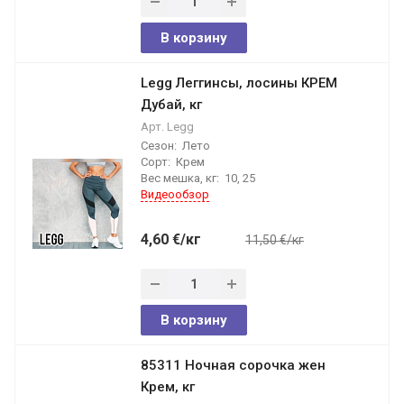
В корзину
Legg Леггинсы, лосины КРЕМ
Дубай, кг
Арт.
Legg
Сезон:
Лето
Сорт:
Крем
Вес мешка, кг:
10, 25
Видеообзор
4,60
€
/кг
11,50 €/кг
В корзину
85311 Ночная сорочка жен
Крем, кг