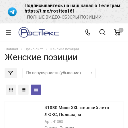
Подписывайтесь на наш канал в Телеграм:
https://t.me/rosttex161
ПОЛНЫЕ ВИДЕО-ОБЗОРЫ ПОЗИЦИЙ
0
Главная
Прайс-лист
Женские позиции
Женские позиции
41080 Микс XXL женский лето
ЛЮКС, Польша, кг
Арт.
41080
Страна:
Польша