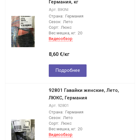
Германия, кг
Арт.
BIKINI
Страна:
Германия
Сезон:
Лето
Сорт:
Люкс
Вес мешка, кг:
20
Видеообзор
8,60
€
/кг
Подробнее
92801 Гавайки женские, Лето,
ЛЮКС, Германия
Арт.
92801
Страна:
Германия
Сезон:
Лето
Сорт:
Люкс
Вес мешка, кг:
20
Видеообзор