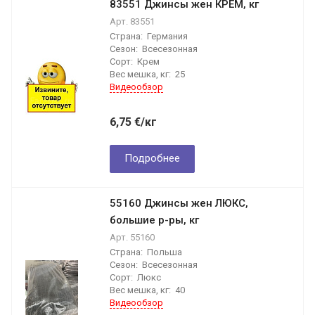
83551 Джинсы жен КРЕМ, кг
Арт.
83551
Страна:
Германия
Сезон:
Всесезонная
Сорт:
Крем
Вес мешка, кг:
25
Видеообзор
6,75
€
/кг
Подробнее
55160 Джинсы жен ЛЮКС,
большие р-ры, кг
Арт.
55160
Страна:
Польша
Сезон:
Всесезонная
Сорт:
Люкс
Вес мешка, кг:
40
Видеообзор