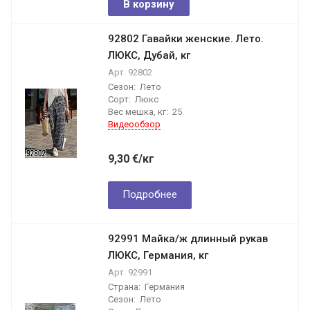
В корзину
92802 Гавайки женские. Лето.
ЛЮКС, Дубай, кг
Арт.
92802
Сезон:
Лето
Сорт:
Люкс
Вес мешка, кг:
25
Видеообзор
9,30
€
/кг
Подробнее
92991 Майка/ж длинный рукав
ЛЮКС, Германия, кг
Арт.
92991
Страна:
Германия
Сезон:
Лето