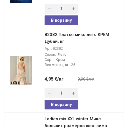
В корзину
82382 Платья микс лето КРЕМ
Дубай, кг
Арт.
82382
Сезон:
Лето
Сорт:
Крем
Вес мешка, кг:
25
4,95
€
/кг
9,90 €/кг
В корзину
Ladies mix XXL winter Микс
больших размеров жен. зима