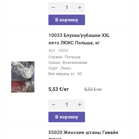
В корзину
10033 Блузки/рубашки XXL
лето ЛЮКС Польша, кг
Арт.
10033
Страна:
Польша
Сезон:
Всесезонная
Сорт:
Люкс
Вес мешка, кг:
30
5,53
€
/кг
8,50 €/кг
В корзину
55020 Женские штаны Гавайи