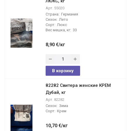
ЛЮКС, кг
Арт.
55020
Страна:
Германия
Сезон:
Лето
Сорт:
Люкс
Вес мешка, кг:
33
8,90
€
/кг
В корзину
82282 Свитера женские КРЕМ
Дубай, кг
Арт.
82282
Сезон:
Зима
Сорт:
Крем
10,70
€
/кг