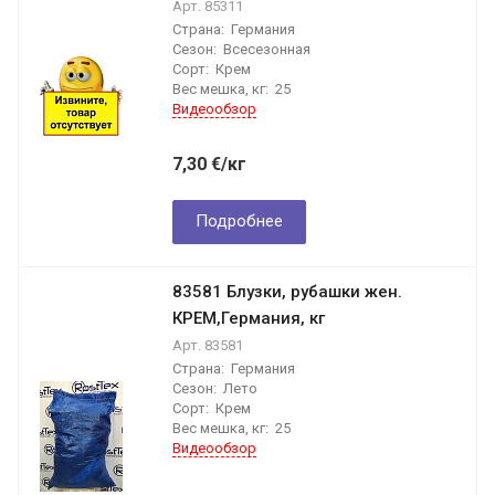
Арт.
85311
Страна:
Германия
Сезон:
Всесезонная
Сорт:
Крем
Вес мешка, кг:
25
Видеообзор
7,30
€
/кг
Подробнее
83581 Блузки, рубашки жен.
КРЕМ,Германия, кг
Арт.
83581
Страна:
Германия
Сезон:
Лето
Сорт:
Крем
Вес мешка, кг:
25
Видеообзор