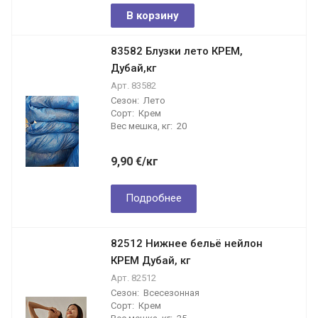
В корзину
83582 Блузки лето КРЕМ,
Дубай,кг
Арт.
83582
Сезон:
Лето
Сорт:
Крем
Вес мешка, кг:
20
9,90
€
/кг
Подробнее
82512 Нижнее бельё нейлон
КРЕМ Дубай, кг
Арт.
82512
Сезон:
Всесезонная
Сорт:
Крем