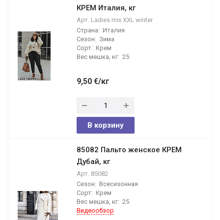
КРЕМ Италия, кг
Арт.
Ladies mix XXL winter
Страна:
Италия
Сезон:
Зима
Сорт:
Крем
Вес мешка, кг:
25
9,50
€
/кг
В корзину
85082 Пальто женское КРЕМ
Дубай, кг
Арт.
85082
Сезон:
Всесезонная
Сорт:
Крем
Вес мешка, кг:
25
Видеообзор