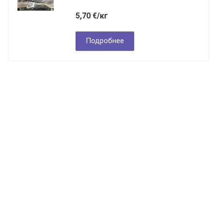
5,70
€
/кг
Подробнее