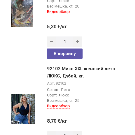
Сорт:
Люкс
Вес мешка, кг:
20
Видеообзор
5,30
€
/кг
В корзину
92102 Микс XXL женский лето
ЛЮКС, Дубай, кг.
Арт.
92102
Сезон:
Лето
Сорт:
Люкс
Вес мешка, кг:
25
Видеообзор
8,70
€
/кг