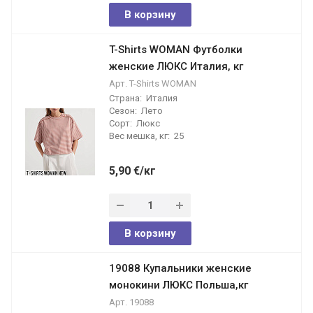
В корзину
T-Shirts WOMAN Футболки
женские ЛЮКС Италия, кг
Арт.
T-Shirts WOMAN
Страна:
Италия
Сезон:
Лето
Сорт:
Люкс
Вес мешка, кг:
25
5,90
€
/кг
В корзину
19088 Купальники женские
монокини ЛЮКС Польша,кг
Арт.
19088