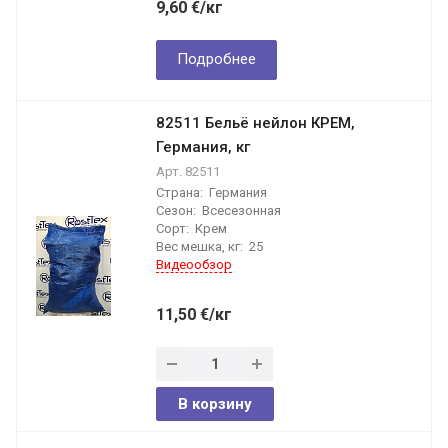
9,60
€
/кг
Подробнее
82511 Бельё нейлон КРЕМ,
Германия, кг
Арт.
82511
Страна:
Германия
Сезон:
Всесезонная
Сорт:
Крем
Вес мешка, кг:
25
Видеообзор
11,50
€
/кг
В корзину