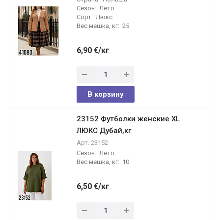
Сезон:
Лето
Сорт:
Люкс
Вес мешка, кг:
25
6,90
€
/кг
В корзину
23152 Футболки женские XL
ЛЮКС Дубай,кг
Арт.
23152
Сезон:
Лето
Вес мешка, кг:
10
6,50
€
/кг