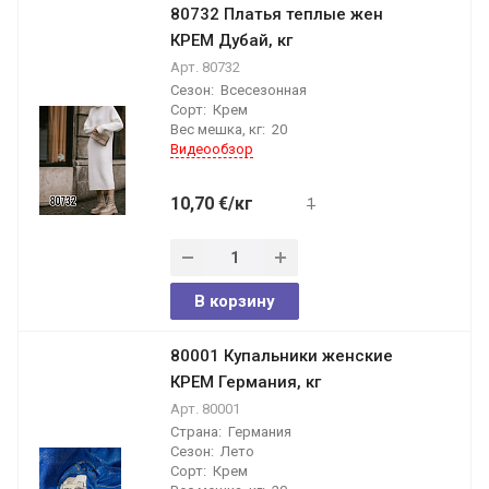
80732 Платья теплые жен
КРЕМ Дубай, кг
Арт.
80732
Сезон:
Всесезонная
Сорт:
Крем
Вес мешка, кг:
20
Видеообзор
10,70
€
/кг
1
В корзину
80001 Купальники женские
КРЕМ Германия, кг
Арт.
80001
Страна:
Германия
Сезон:
Лето
Сорт:
Крем