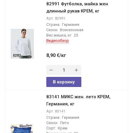
82991 Футболка, майка жен
длинный рукав КРЕМ, кг
Арт.
82991
Страна:
Германия
Сезон:
Всесезонная
Вес мешка, кг:
25
Видеообзор
8,90
€
/кг
В корзину
83141 МИКС жен. лето КРЕМ,
Германия, кг
Арт.
83141
Страна:
Германия
Сезон:
Лето
Сорт:
Крем