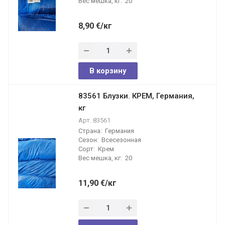
Вес мешка, кг:
20
8,90
€
/кг
В корзину
83561 Блузки. КРЕМ, Германия,
кг
Арт.
83561
Страна:
Германия
Сезон:
Всесезонная
Сорт:
Крем
Вес мешка, кг:
20
11,90
€
/кг