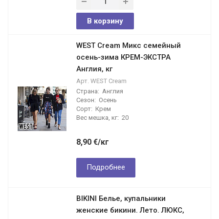
В корзину
WEST Cream Микс семейный
осень-зима КРЕМ-ЭКСТРА
Англия, кг
Арт.
WEST Cream
Страна:
Англия
Сезон:
Осень
Сорт:
Крем
Вес мешка, кг:
20
8,90
€
/кг
Подробнее
BIKINI Белье, купальники
женские бикини. Лето. ЛЮКС,