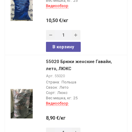
Вес мешка, кг:
25
Видеообзор
10,50
€
/кг
В корзину
55020 Брюки женские Гавайи,
лето, ЛЮКС
Арт.
55020
Страна:
Польша
Сезон:
Лето
Сорт:
Люкс
Вес мешка, кг:
25
Видеообзор
8,90
€
/кг