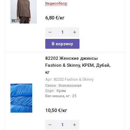
Видеообзор
6,80
€
/кг
В корзину
82202 Женские джинсы
Fashion & Skinny, КРЕМ, Дубай,
кг
Арт.
82202 Fashion & Skinny
Сезон:
Всесезонная
Сорт:
Крем
Вес мешка, кг:
25
10,50
€
/кг