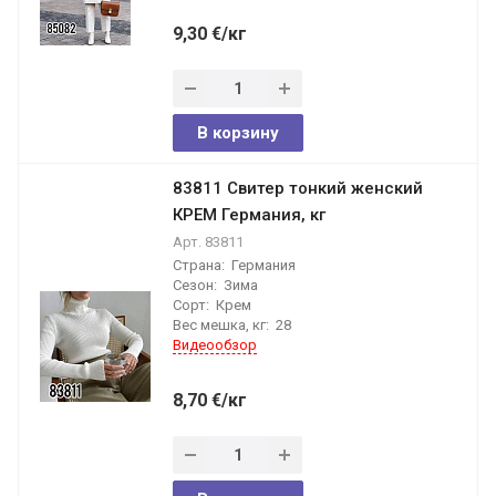
9,30
€
/кг
В корзину
83811 Свитер тонкий женский
КРЕМ Германия, кг
Арт.
83811
Страна:
Германия
Сезон:
Зима
Сорт:
Крем
Вес мешка, кг:
28
Видеообзор
8,70
€
/кг