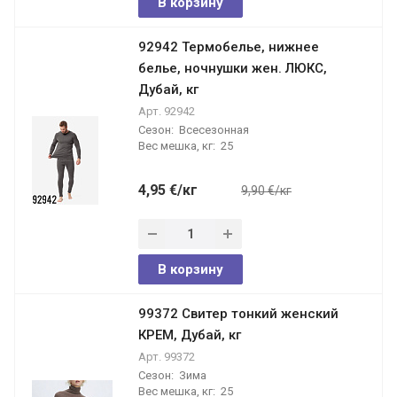
В корзину
92942 Термобелье, нижнее
белье, ночнушки жен. ЛЮКС,
Дубай, кг
Арт.
92942
Сезон:
Всесезонная
Вес мешка, кг:
25
4,95
€
/кг
9,90 €/кг
В корзину
99372 Свитер тонкий женский
КРЕМ, Дубай, кг
Арт.
99372
Сезон:
Зима
Вес мешка, кг:
25