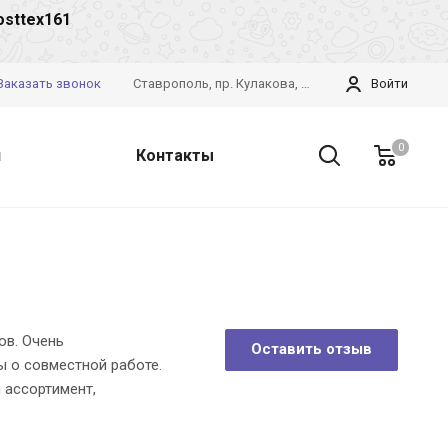
osttex161
Заказать звонок
Ставрополь, пр. Кулакова, 28б
Войти
0
и
Контакты
ов. Очень
Оставить отзыв
 о совместной работе.
 ассортимент,