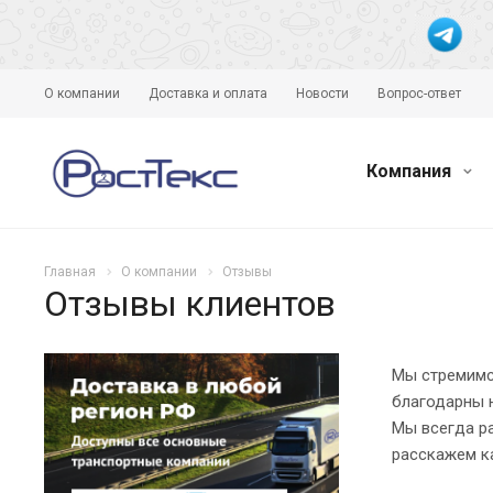
О компании
Доставка и оплата
Новости
Вопрос-ответ
Компания
Главная
О компании
Отзывы
Отзывы клиентов
Мы стремимс
благодарны 
Мы всегда р
расскажем к