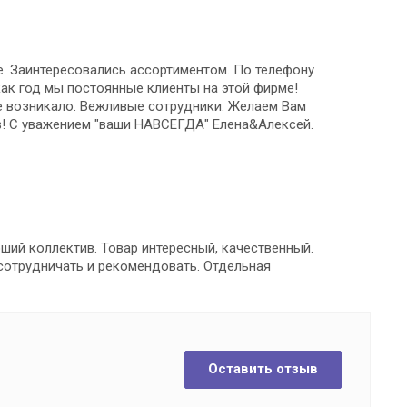
е. Заинтересовались ассортиментом. По телефону
как год мы постоянные клиенты на этой фирме!
е возникало. Вежливые сотрудники. Желаем Вам
в! С уважением "ваши НАВСЕГДА" Елена&Алексей.
ший коллектив. Товар интересный, качественный.
сотрудничать и рекомендовать. Отдельная
Оставить отзыв