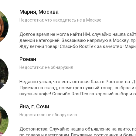
Мария, Москва
Недостатки: что находитесь не в Москве
Долгое время не могла найти НМ, случайно нашла сайт
данной категорией. Заказываю напрямую в Москву, пр
Жду летний товар! Спасибо RostTex за качество! Мари
Роман
Недостатки: не обнаружил
Недавно узнал, что есть оптовая база в Ростове-на-
Приехал на склад, посмотрел нужный товар, выбрал и
вкусным кофе! Спасибо RostTex за хороший выбор и о
Яна, г. Сочи
Недостатков не обнаружила
Достоинства: Случайно нашла объявление на авито, п
по товару и категориям. Вежливые сотрудники и бол