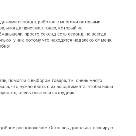
одажами секонда, работал с многими оптовыми
а, иногда приезжал товар, который не
манывали, просто секонд есть секонд, не всегда
олько у них, потому что находятся недалеко от меня,
обно!
ли, помогли с выбором товара, т.к. очень много
зала, что нужно взять с их ассортимента, чтобы наши
арность, очень опытный сотрудник!
удобное расположение. Осталась довольна, планирую