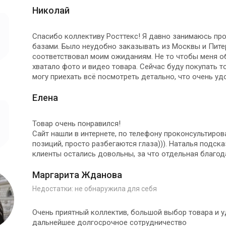
Николай
Спасибо коллективу Росттекс! Я давно занимаюсь пр
базами. Было неудобно заказывать из Москвы и Питер
соответствовал моим ожиданиям. Не то чтобы меня об
хватало фото и видео товара. Сейчас буду покупать т
могу приехать всё посмотреть детально, что очень уд
Елена
Товар очень понравился!
Сайт нашли в интернете, по телефону проконсультирова
позиций, просто разбегаются глаза))). Наталья подска
клиенты остались довольны, за что отдельная благод
Маргарита Жданова
Недостатки: не обнаружила для себя
Очень приятный коллектив, большой выбор товара и 
дальнейшее долгосрочное сотрудничество