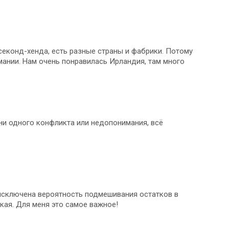
секонд-хенда, есть разные страны и фабрики. Потому
рмании. Нам очень понравилась Ирландия, там много
 ни одного конфликта или недопонимания, всё
т исключена вероятность подмешивания остатков в
кая. Для меня это самое важное!