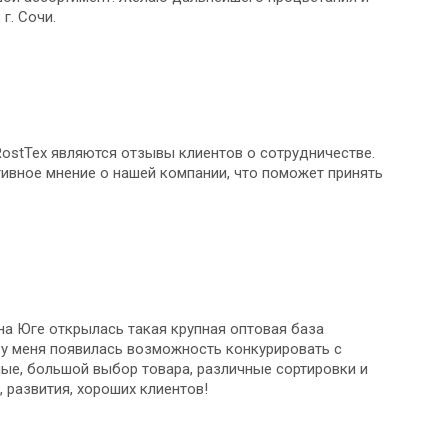
г. Сочи.
ostTex являются отзывы клиентов о сотрудничестве.
ивное мнение о нашей компании, что поможет принять
 на Юге открылась такая крупная оптовая база
 у меня появилась возможность конкурировать с
ные, большой выбор товара, различные сортировки и
, развития, хороших клиентов!