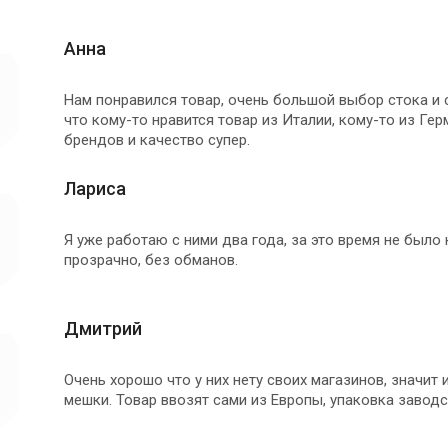
Анна
Нам понравился товар, очень большой выбор стока и 
что кому-то нравится товар из Италии, кому-то из Ге
брендов и качество супер.
Лариса
Я уже работаю с ними два года, за это время не было
прозрачно, без обманов.
Дмитрий
Очень хорошо что у них нету своих магазинов, значи
мешки. Товар ввозят сами из Европы, упаковка заводс