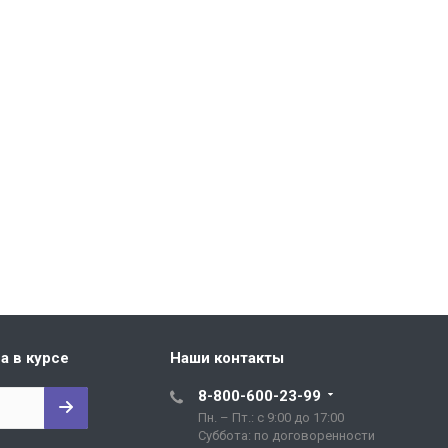
а в курсе
Наши контакты
8-800-600-23-99
Пн. – Пт.: с 9:00 до 17:00
Cуббота: по договоренности