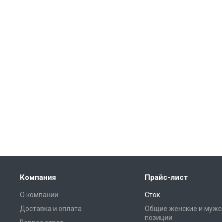
Компания
Прайс-лист
О компании
Сток
Доставка и оплата
Общие женские и мужс
позиции