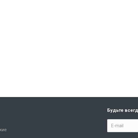
Будьте всегд
кие