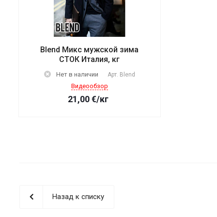
Blend Микс мужской зима
СТОК Италия, кг
Нет в наличии
Арт.
Blend
Видеообзор
21,00
€
/кг
Назад к списку