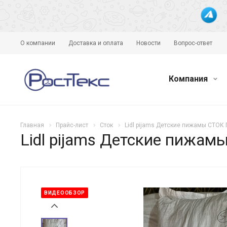
О компании
Доставка и оплата
Новости
Вопрос-ответ
Компания
Главная
Прайс-лист
Сток
Lidl pijams Детские пижамы СТОК 
Lidl pijams Детские пижам
ВИДЕООБЗОР