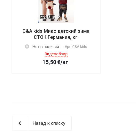
C&A kids Микс детский зима
СТОК Германия, кг.
Нет в наличии
Арт.
C&A kids
Видеообзор
15,50
€
/кг
Назад к списку