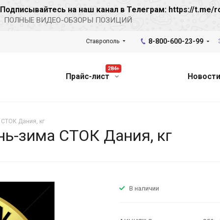
Подписывайтесь на наш канал в Телеграм: https://t.me/r
ПОЛНЫЕ ВИДЕО-ОБЗОРЫ ПОЗИЦИЙ
8-800-600-23-99
Ставрополь
284+
Прайс-лист
Новост
 СТОК Дания, кг
ень-зима СТОК Дания, кг
В наличии