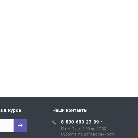
а в курсе
Наши контакты
8-800-600-23-99
Пн. – Пт.: с 9:00 до 17:00
Cуббота: по договоренности