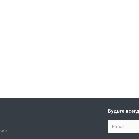
Будьте всегд
кие