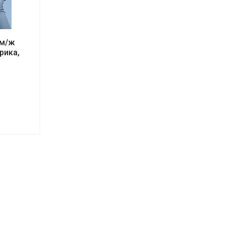
 м/ж
рика,