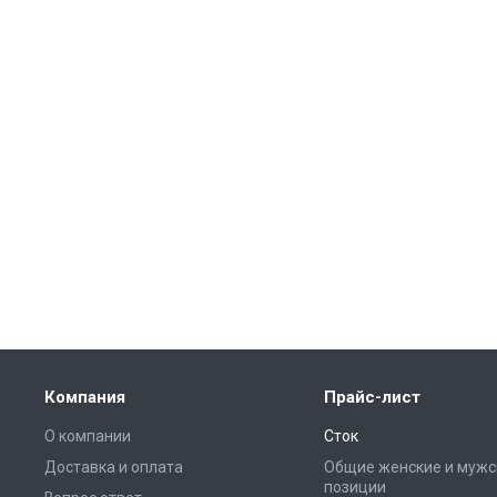
Компания
Прайс-лист
О компании
Сток
Доставка и оплата
Общие женские и мужс
позиции