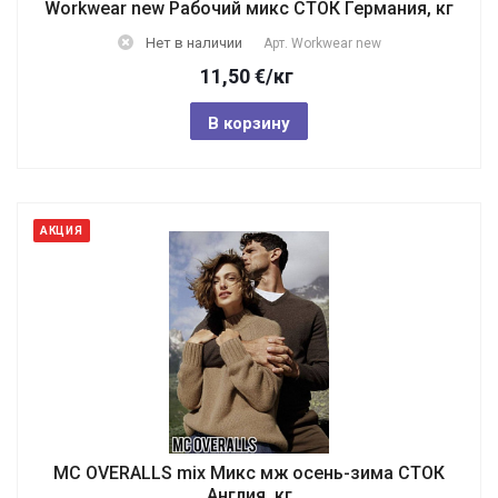
Workwear new Рабочий микс СТОК Германия, кг
Нет в наличии
Арт.
Workwear new
11,50
€
/кг
В корзину
АКЦИЯ
MC OVERALLS mix Микс мж осень-зима СТОК
Англия, кг