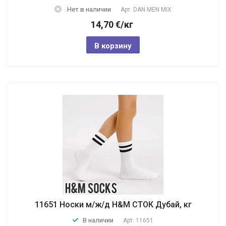
Нет в наличии
Арт.
DAN MEN MIX
14,70
€
/кг
В корзину
11651 Носки м/ж/д Н&M СТОК Дубай, кг
В наличии
Арт.
11651