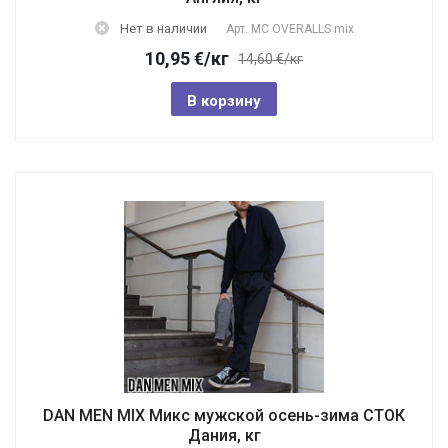
Нет в наличии
Арт.
MC OVERALLS mix
10,95
€
/кг
14,60 €/кг
В корзину
DAN MEN MIX Микс мужской осень-зима СТОК
Дания, кг