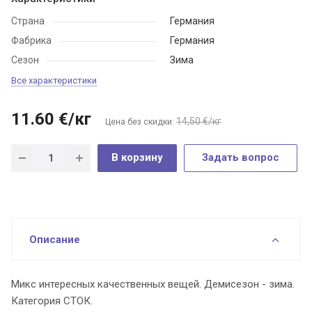
Страна
Германия
Фабрика
Германия
Сезон
Зима
Все характеристики
11.60
€
/кг
14,50 €/кг
Цена без скидки:
В корзину
Задать вопрос
Описание
Микс интересных качественных вещей. Демисезон - зима.
Категория СТОК.