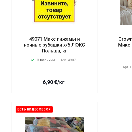
49071 Микс пижамы и
Crown
ночные рубашки х/б ЛЮКС
Микс 
Польша, кг
В наличии
Арт.
49071
Арт.
C
6,90
€
/кг
ЕСТЬ ВИДЕООБЗОР