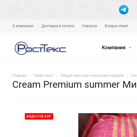
О компании
Доставка и оплата
Новости
Вопрос-ответ
Компания
Главная
Прайс-лист
Общие женские и мужские позиции
Cre
Cream Premium summer Мик
ВИДЕООБЗОР