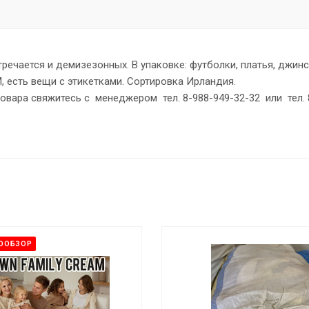
речается и демизезонных. В упаковке: футболки, платья, джинс
М, есть вещи с этикетками. Сортировка Ирландия.
овара свяжитесь с менеджером тел. 8-988-949-32-32 или тел. 
ЕООБЗОР