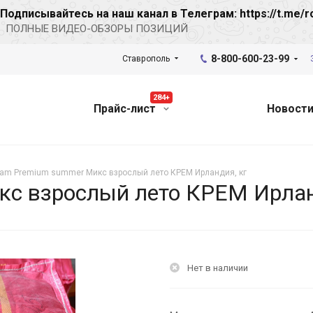
Подписывайтесь на наш канал в Телеграм: https://t.me/r
ПОЛНЫЕ ВИДЕО-ОБЗОРЫ ПОЗИЦИЙ
8-800-600-23-99
Ставрополь
284+
Прайс-лист
Новост
am Premium summer Микс взрослый лето КРЕМ Ирландия, кг
с взрослый лето КРЕМ Ирлан
Нет в наличии