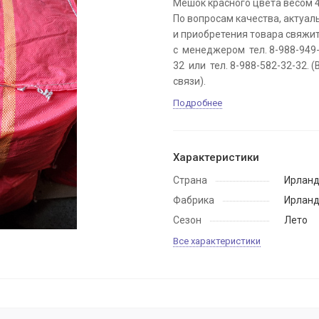
Мешок красного цвета весом 4
По вопросам качества, актуал
и приобретения товара свяжи
с менеджером тел. 8-988-949
32 или тел. 8-988-582-32-32. 
связи).
Подробнее
Характеристики
Страна
Ирлан
Фабрика
Ирлан
Сезон
Лето
Все характеристики