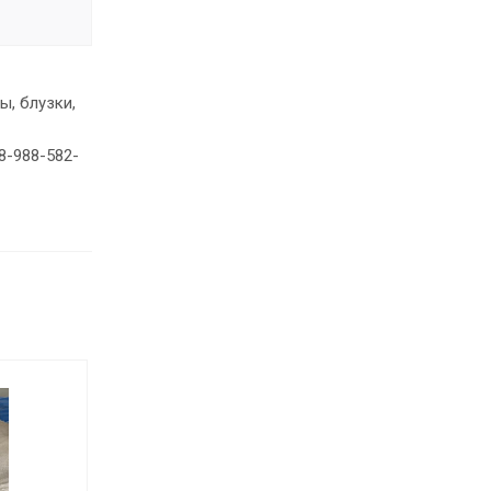
ы, блузки,
8-988-582-