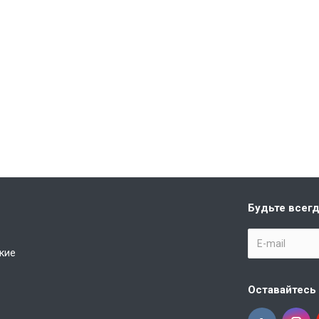
Будьте всегд
кие
Оставайтесь 