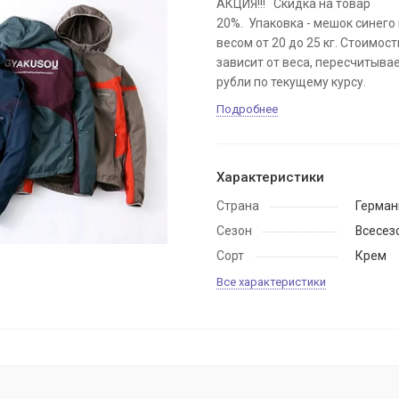
АКЦИЯ!!! Скидка на товар
20%. Упаковка - мешок синего
весом от 20 до 25 кг. Стоимос
зависит от веса, пересчитывае
рубли по текущему курсу.
Подробнее
Характеристики
Страна
Герман
Сезон
Всесез
Сорт
Крем
Все характеристики