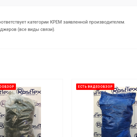
оответствует категории КРЕМ заявленной производителем.
еджеров (все виды связи).
ЕООБЗОР
ЕСТЬ ВИДЕООБЗОР