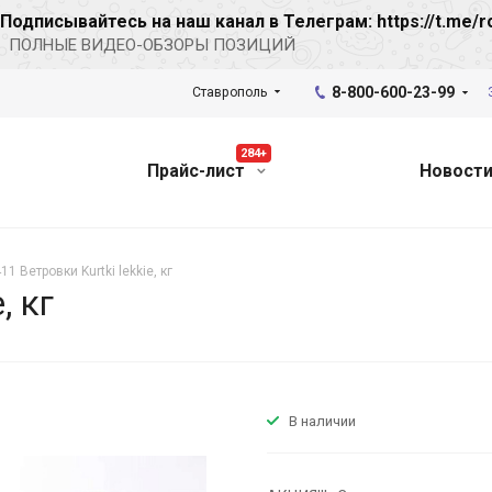
Подписывайтесь на наш канал в Телеграм: https://t.me/r
ПОЛНЫЕ ВИДЕО-ОБЗОРЫ ПОЗИЦИЙ
8-800-600-23-99
Ставрополь
284+
Прайс-лист
Новост
11 Ветровки Kurtki lekkie, кг
, кг
В наличии