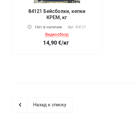
84121 Бейсболки, кепки
КРЕМ, кг
Нет в наличии
Арт.
84121
Видеообзор
14,90
€
/кг
Назад к списку