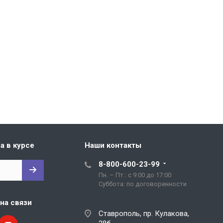
а в курсе
Наши контакты
8-800-600-23-99
Пн. – Пт.: с 9:00 до 17:00
Cуббота: по договоренности
на связи
Ставрополь, пр. Кулакова,