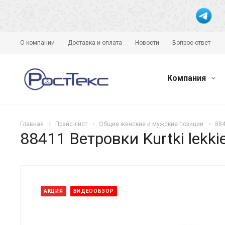
О компании
Доставка и оплата
Новости
Вопрос-ответ
Компания
Главная
Прайс-лист
Общие женские и мужские позиции
884
88411 Ветровки Kurtki lekkie
АКЦИЯ
ВИДЕООБЗОР