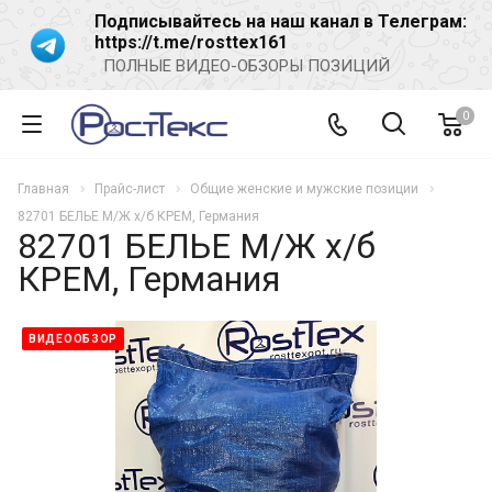
Подписывайтесь на наш канал в Телеграм:
https://t.me/rosttex161
ПОЛНЫЕ ВИДЕО-ОБЗОРЫ ПОЗИЦИЙ
0
Главная
Прайс-лист
Общие женские и мужские позиции
82701 БЕЛЬЕ М/Ж х/б КРЕМ, Германия
82701 БЕЛЬЕ М/Ж х/б
КРЕМ, Германия
ВИДЕООБЗОР