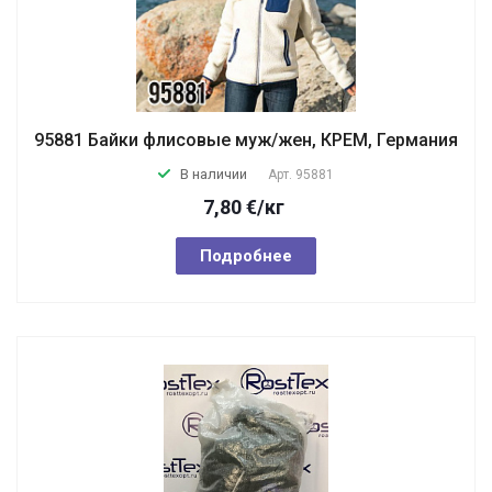
95881 Байки флисовые муж/жен, КРЕМ, Германия
В наличии
Арт.
95881
7,80
€
/кг
Подробнее