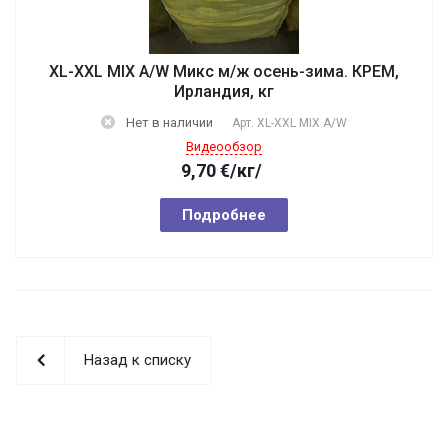
XL-XXL MIX A/W Микс м/ж осень-зима. КРЕМ,
Ирландия, кг
Нет в наличии
Арт.
XL-XXL MIX A/W
Видеообзор
9,70
€
/кг/
Подробнее
Назад к списку