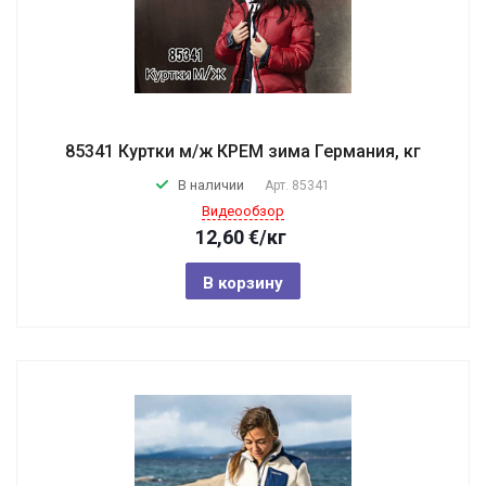
85341 Куртки м/ж КРЕМ зима Германия, кг
В наличии
Арт.
85341
Видеообзор
12,60
€
/кг
В корзину