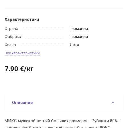
Характеристики
Страна
Германия
Фабрика
Германия
Сезон
Лето
Все характеристики
7.90
€
/кг
Описание
МИКС мужской летний больших размеров. Рубашки 80% -
шведки, футболки - длинный рукав. Категория ЛЮКС