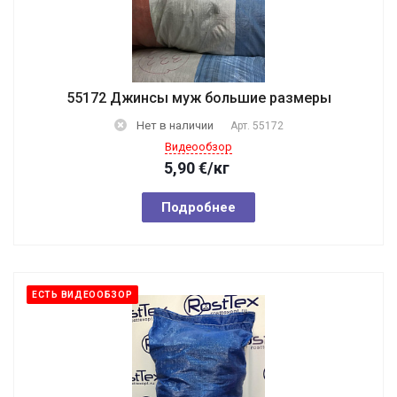
55172 Джинсы муж большие размеры
Нет в наличии
Арт.
55172
Видеообзор
5,90
€
/кг
Подробнее
ЕСТЬ ВИДЕООБЗОР