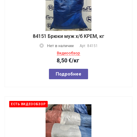
84151 Брюки муж х/б КРЕМ, кг
Нет в наличии
Арт.
84151
Видеообзор
8,50
€
/кг
Подробнее
ЕСТЬ ВИДЕООБЗОР