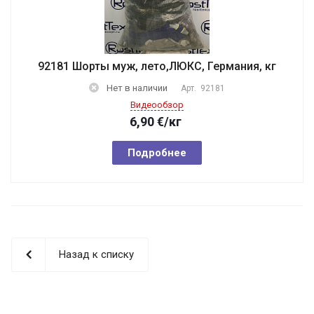
92181 Шорты муж, лето,ЛЮКС, Германия, кг
Нет в наличии
Арт.
92181
Видеообзор
6,90
€
/кг
Подробнее
Назад к списку