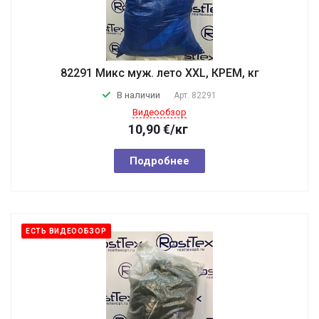
82291 Микс муж. лето XXL, КРЕМ, кг
В наличии
Арт.
82291
Видеообзор
10,90
€
/кг
Подробнее
ЕСТЬ ВИДЕООБЗОР