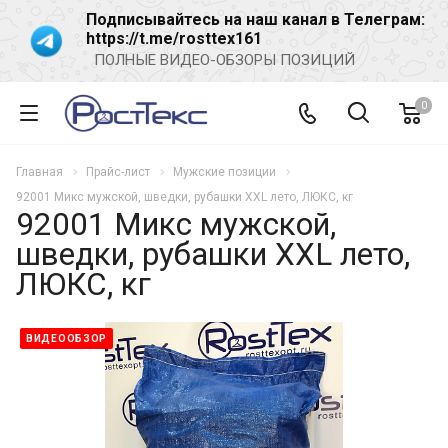
Подписывайтесь на наш канал в Телеграм:
https://t.me/rosttex161
ПОЛНЫЕ ВИДЕО-ОБЗОРЫ ПОЗИЦИЙ
0
Главная
Прайс-лист
Мужские позиции
92001 Микс мужской, шведки, рубашки XXL лето, ЛЮКС, кг
92001 Микс мужской,
шведки, рубашки XXL лето,
ЛЮКС, кг
ВИДЕООБЗОР