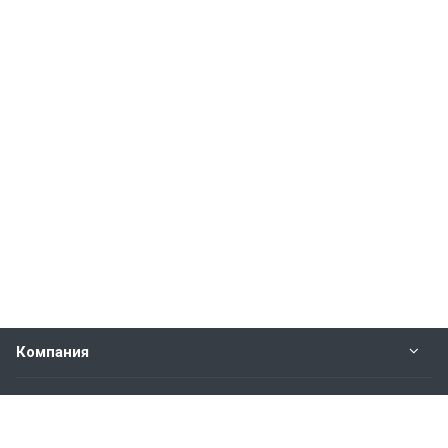
Компания
Прайс-лист