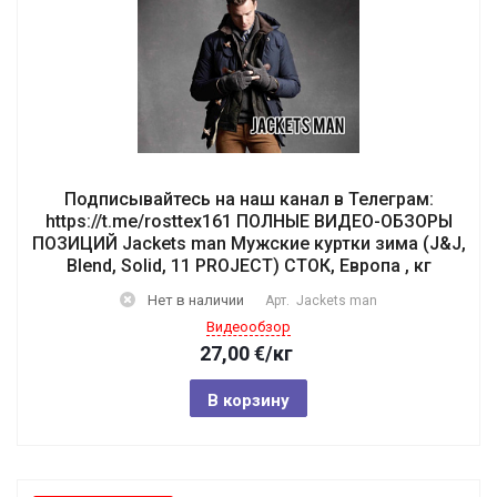
Подписывайтесь на наш канал в Телеграм:
https://t.me/rosttex161 ПОЛНЫЕ ВИДЕО-ОБЗОРЫ
ПОЗИЦИЙ Jackets man Мужские куртки зима (J&J,
Blend, Solid, 11 PROJECT) СТОК, Европа , кг
Нет в наличии
Арт.
Jackets man
Видеообзор
27,00
€
/кг
В корзину