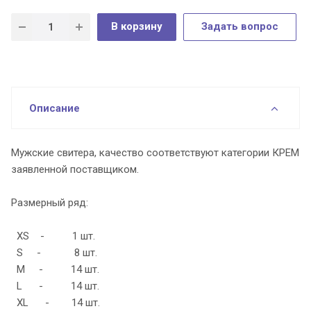
В корзину
Задать вопрос
Описание
Мужские свитера, качество соответствуют категории КРЕМ
заявленной поставщиком.
Размерный ряд:
ХS - 1 шт.
S - 8 шт.
М - 14 шт.
L - 14 шт.
XL - 14 шт.