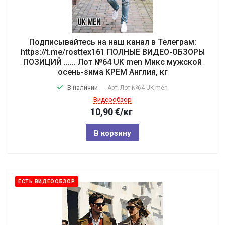
Подписывайтесь на наш канал в Телеграм:
https://t.me/rosttex161 ПОЛНЫЕ ВИДЕО-ОБЗОРЫ
ПОЗИЦИЙ ...... Лот №64 UK men Микс мужской
осень-зима КРЕМ Англия, кг
В наличии
Арт.
Лот №64 UK men
Видеообзор
10,90
€
/кг
В корзину
ЕСТЬ ВИДЕООБЗОР