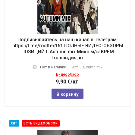
Подписывайтесь на наш канал в Телеграм:
https://t.me/rosttex161 ПОЛНЫЕ ВИДЕО-ОБЗОРЫ
ПОЗИЦИЙ L Autumn mix Микс м/ж КРЕМ
Голландия, кг
Нет в наличии
Арт.
L Autumn mix
Видеообзор
9,90
€
/кг
В корзину
ХИТ
ЕСТЬ ВИДЕООБЗОР