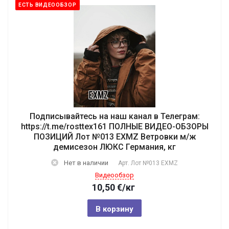
ЕСТЬ ВИДЕООБЗОР
Подписывайтесь на наш канал в Телеграм:
https://t.me/rosttex161 ПОЛНЫЕ ВИДЕО-ОБЗОРЫ
ПОЗИЦИЙ Лот №013 EXMZ Ветровки м/ж
демисезон ЛЮКС Германия, кг
Нет в наличии
Арт.
Лот №013 EXMZ
Видеообзор
10,50
€
/кг
В корзину