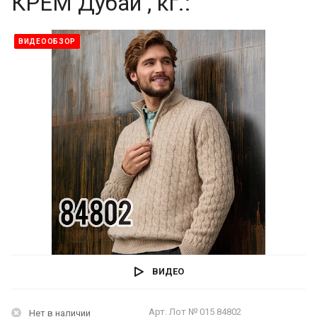
КРЕМ Дубай , кг.:
ВИДЕООБЗОР
ВИДЕО
Арт.
Лот № 015 84802
Нет в наличии